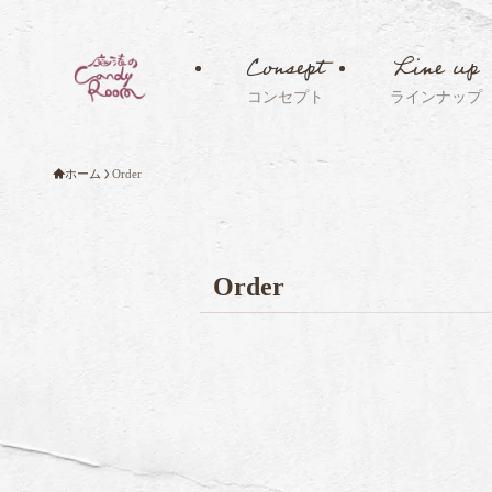
Consept
Line up
コンセプト
ラインナップ
ホーム
Order
Order