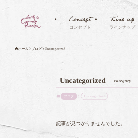
Consept
Line up
コンセプト
ラインナップ
ホーム
ブログ
Uncategorized
Uncategorized
– category –
ブログ
Uncategorized
記事が見つかりませんでした。