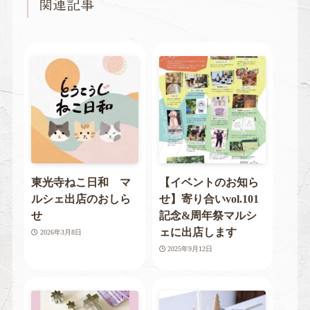
関連記事
東光寺ねこ日和 マ
【イベントのお知ら
ルシェ出店のおしら
せ】寄り合いvol.101
せ
記念&周年祭マルシ
ェに出店します
2026年3月8日
2025年9月12日