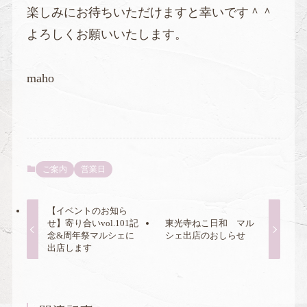
楽しみにお待ちいただけますと幸いです＾＾
よろしくお願いいたします。
maho
ご案内
営業日
【イベントのお知ら
せ】寄り合いvol.101記
東光寺ねこ日和 マル
念&周年祭マルシェに
シェ出店のおしらせ
出店します