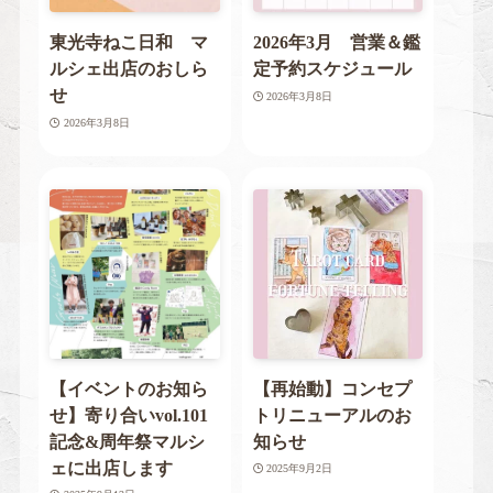
東光寺ねこ日和 マ
2026年3月 営業＆鑑
ルシェ出店のおしら
定予約スケジュール
せ
2026年3月8日
2026年3月8日
【イベントのお知ら
【再始動】コンセプ
せ】寄り合いvol.101
トリニューアルのお
記念&周年祭マルシ
知らせ
ェに出店します
2025年9月2日