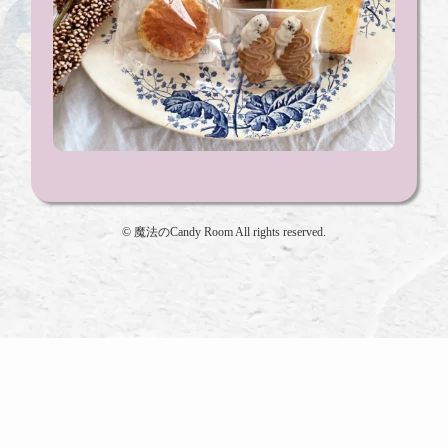
©
魔法のCandy Room All rights reserved.